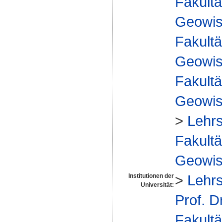
Fakultä
Geowis
Fakultä
Geowis
Fakultä
Geowis
>
Lehrs
Fakultä
Geowis
>
Lehrs
Institutionen der
Universität:
Prof. D
Fakultä