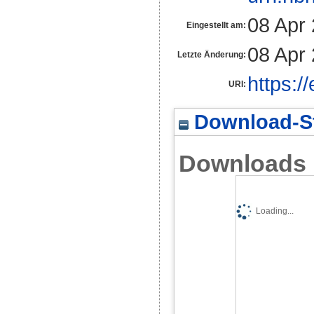
08 Apr
Eingestellt am:
08 Apr
Letzte Änderung:
https:/
URI:
Download-St
Downloads
Loading...