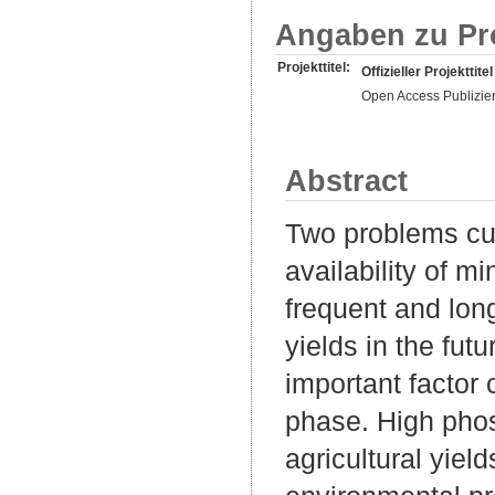
Angaben zu Pr
Projekttitel:
Offizieller Projekttitel
Open Access Publizie
Abstract
Two problems cur
availability of m
frequent and long
yields in the futu
important factor 
phase. High phosp
agricultural yiel