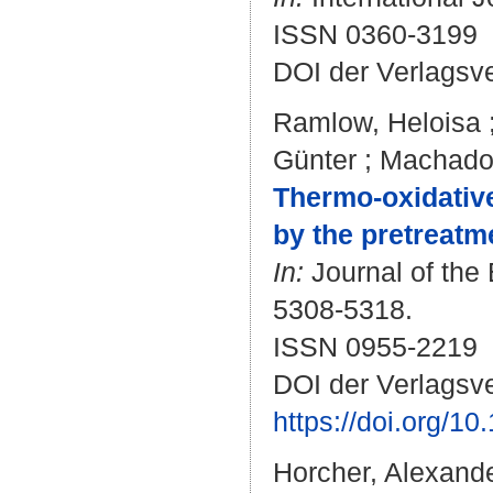
ISSN 0360-3199
DOI der Verlagsv
Ramlow, Heloisa
Günter
;
Machado,
Thermo-oxidative
by the pretreatme
In:
Journal of the 
5308-5318.
ISSN 0955-2219
DOI der Verlagsve
https://doi.org/1
Horcher, Alexand