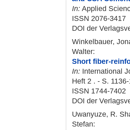
In:
Applied Science
ISSN 2076-3417
DOI der Verlagsv
Winkelbauer, Jon
Walter
:
Short fiber-reinf
In:
International J
Heft 2 . - S. 1136
ISSN 1744-7402
DOI der Verlagsv
Uwanyuze, R. Sh
Stefan
: