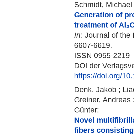
Schmidt, Michael
Generation of pr
treatment of Al₂O
In:
Journal of the 
6607-6619.
ISSN 0955-2219
DOI der Verlagsve
https://doi.org/1
Denk, Jakob
;
Lia
Greiner, Andreas
Günter
:
Novel multifibri
fibers consisting