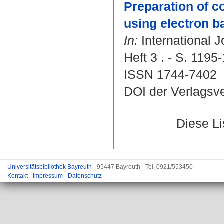
Preparation of co
using electron ba
In:
International J
Heft 3 . - S. 1195
ISSN 1744-7402
DOI der Verlagsv
Diese L
Universitätsbibliothek Bayreuth
- 95447 Bayreuth - Tel. 0921/553450
Kontakt
-
Impressum
-
Datenschutz