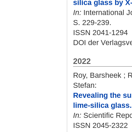
silica glass by 
In:
International J
S. 229-239.
ISSN 2041-1294
DOI der Verlagsv
2022
Roy, Barsheek
;
R
Stefan
:
Revealing the su
lime-silica glass.
In:
Scientific Repo
ISSN 2045-2322