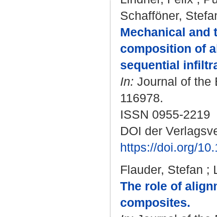
Schafföner, Stefa
Mechanical and t
composition of a
sequential infilt
In:
Journal of the 
116978.
ISSN 0955-2219
DOI der Verlagsve
https://doi.org/1
Flauder, Stefan
;
The role of align
composites.