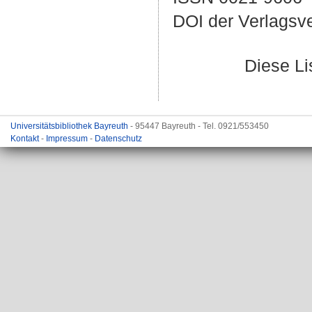
DOI der Verlagsv
Diese L
Universitätsbibliothek Bayreuth
- 95447 Bayreuth - Tel. 0921/553450
Kontakt
-
Impressum
-
Datenschutz