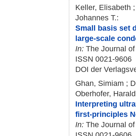
Keller, Elisabeth
Johannes T.
:
Small basis set d
large-scale cond
In:
The Journal of
ISSN 0021-9606
DOI der Verlagsv
Ghan, Simiam
;
D
Oberhofer, Harald
Interpreting ultr
first-principles
In:
The Journal of
ISSN 0021-9606