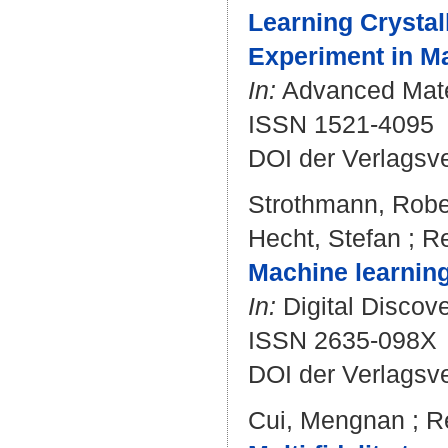
Learning Crystal
Experiment in Ma
In:
Advanced Materi
ISSN 1521-4095
DOI der Verlagsv
Strothmann, Robe
Hecht, Stefan
;
Re
Machine learning
In:
Digital Discove
ISSN 2635-098X
DOI der Verlagsv
Cui, Mengnan
;
R