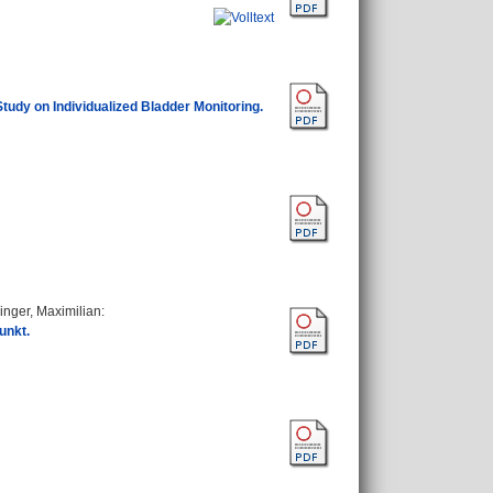
Study on Individualized Bladder Monitoring.
inger, Maximilian
:
unkt.