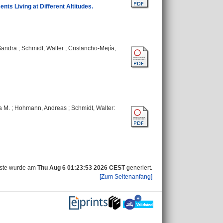
s Living at Different Altitudes.
Sandra
;
Schmidt, Walter
;
Cristancho-Mejía,
a M.
;
Hohmann, Andreas
;
Schmidt, Walter
:
iste wurde am
Thu Aug 6 01:23:53 2026 CEST
generiert.
[Zum Seitenanfang]