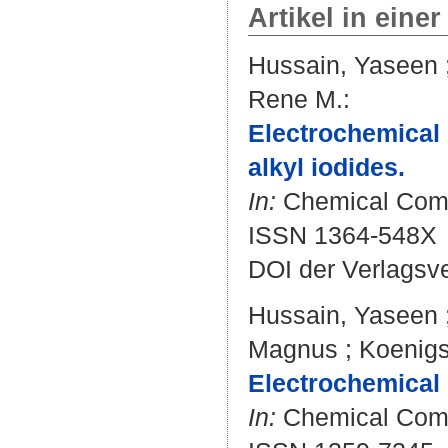
Artikel in einer
Hussain, Yaseen
Rene M.
:
Electrochemical 
alkyl iodides.
In:
Chemical Commu
ISSN 1364-548X
DOI der Verlagsv
Hussain, Yaseen
Magnus
;
Koenigs
Electrochemical 
In:
Chemical Commu