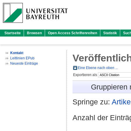
Startseite
Browsen
Open Access Schriftenreihen
Statistik
Suc
Kontakt
Veröffentlic
Leitlinien EPub
Neueste Einträge
Eine Ebene nach oben ...
Exportieren als
Gruppieren
Springe zu:
Artike
Anzahl der Eintr