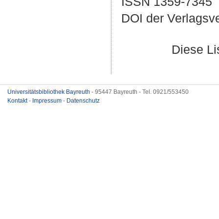
ISSN 1359-7345
DOI der Verlagsv
Diese L
Universitätsbibliothek Bayreuth
- 95447 Bayreuth - Tel. 0921/553450
Kontakt
-
Impressum
-
Datenschutz