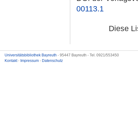
00113.1
Diese L
Universitätsbibliothek Bayreuth
- 95447 Bayreuth - Tel. 0921/553450
Kontakt
-
Impressum
-
Datenschutz