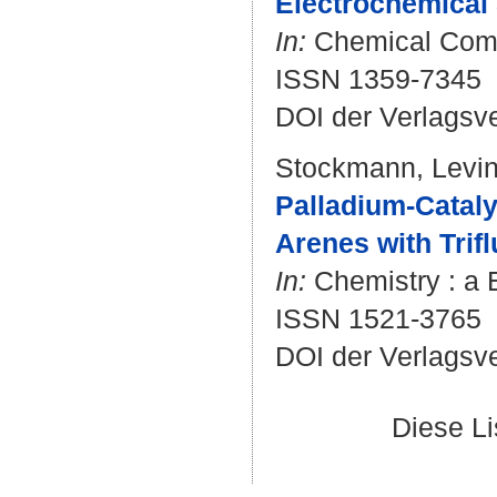
Electrochemical 
In:
Chemical Commu
ISSN 1359-7345
DOI der Verlagsv
Stockmann, Levi
Palladium-Cataly
Arenes with Trif
In:
Chemistry : a E
ISSN 1521-3765
DOI der Verlagsv
Diese L