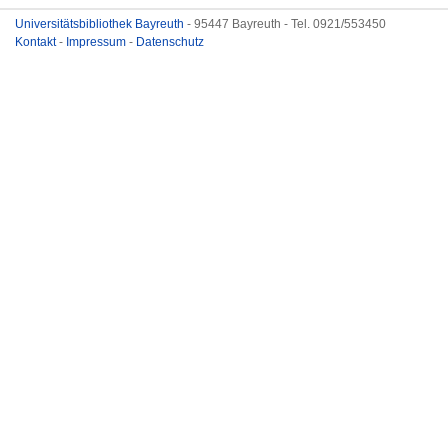
Universitätsbibliothek Bayreuth
- 95447 Bayreuth - Tel. 0921/553450
Kontakt
-
Impressum
-
Datenschutz