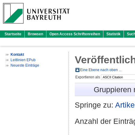
Startseite
Browsen
Open Access Schriftenreihen
Statistik
Suc
Kontakt
Veröffentlic
Leitlinien EPub
Neueste Einträge
Eine Ebene nach oben ...
Exportieren als
Gruppieren
Springe zu:
Artike
Anzahl der Eintr