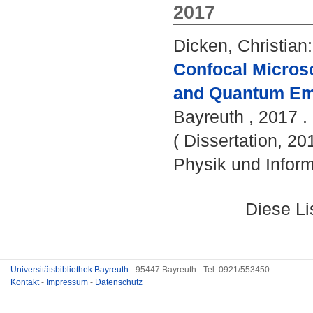
2017
Dicken, Christian
:
Confocal Micros
and Quantum Emi
Bayreuth , 2017 . 
( Dissertation, 20
Physik und Inform
Diese L
Universitätsbibliothek Bayreuth
- 95447 Bayreuth - Tel. 0921/553450
Kontakt
-
Impressum
-
Datenschutz