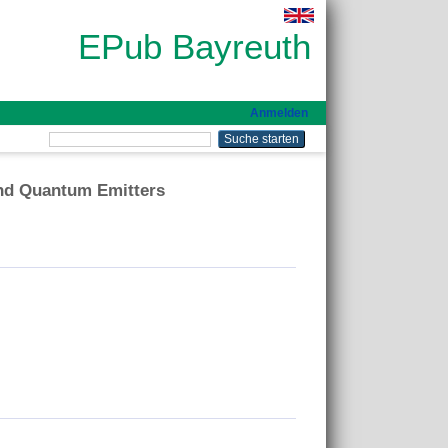
EPub Bayreuth
Anmelden
nd Quantum Emitters