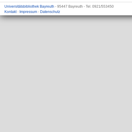
Universitätsbibliothek Bayreuth
- 95447 Bayreuth - Tel. 0921/553450
Kontakt
-
Impressum
-
Datenschutz