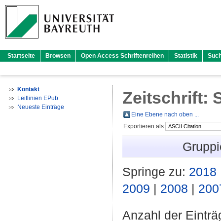
Startseite
Browsen
Open Access Schriftenreihen
Statistik
Suc
Kontakt
Zeitschrift:
Leitlinien EPub
Neueste Einträge
Eine Ebene nach oben ...
Exportieren als
Gruppi
Springe zu:
2018
2009
|
2008
|
200
Anzahl der Eintr