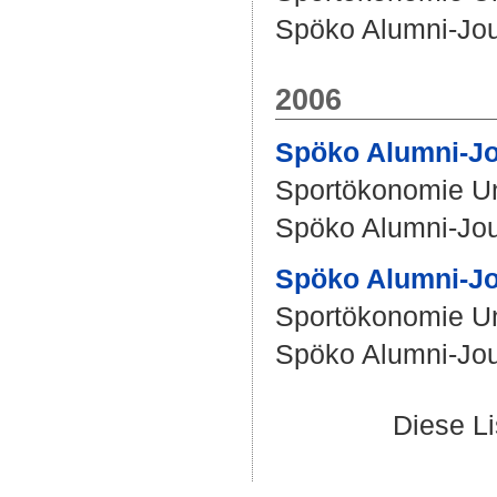
Spöko Alumni-Jour
2006
Spöko Alumni-Jo
Sportökonomie Un
Spöko Alumni-Jour
Spöko Alumni-Jo
Sportökonomie Un
Spöko Alumni-Jour
Diese L