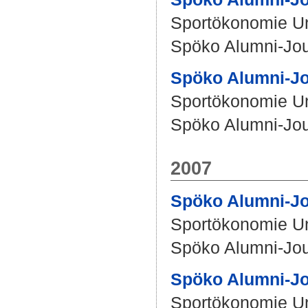
Sportökonomie Un
Spöko Alumni-Jour
Spöko Alumni-Jo
Sportökonomie Un
Spöko Alumni-Jour
2007
Spöko Alumni-Jo
Sportökonomie Un
Spöko Alumni-Jour
Spöko Alumni-Jo
Sportökonomie Un