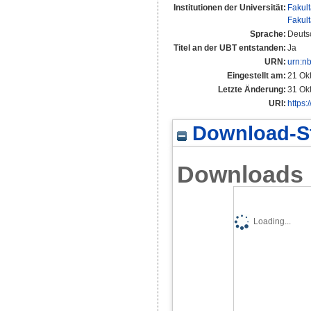
Institutionen der Universität:
Fakul
Fakul
Sprache:
Deuts
Titel an der UBT entstanden:
Ja
URN:
urn:n
Eingestellt am:
21 Ok
Letzte Änderung:
31 Ok
URI:
https:
Download-St
Downloads
Loading...