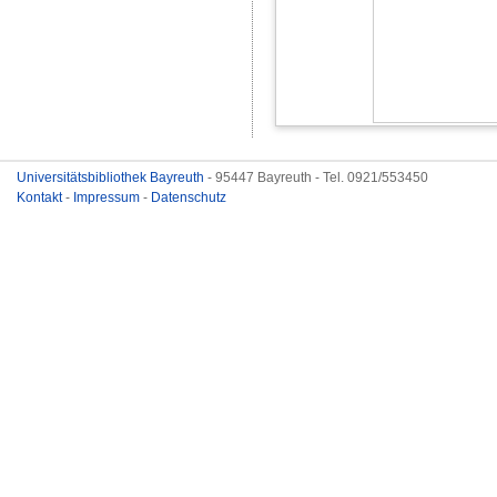
Universitätsbibliothek Bayreuth
- 95447 Bayreuth - Tel. 0921/553450
Kontakt
-
Impressum
-
Datenschutz