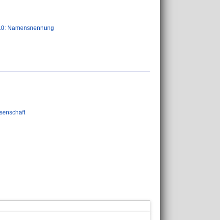
.0: Namensnennung
ssenschaft