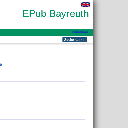
EPub Bayreuth
Anmelden
10