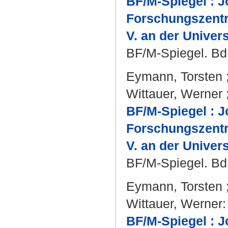
BF/M-Spiegel : J
Forschungszentru
V. an der Univers
BF/M-Spiegel. Bd.
Eymann, Torsten
Wittauer, Werner
BF/M-Spiegel : J
Forschungszentru
V. an der Univers
BF/M-Spiegel. Bd.
Eymann, Torsten
Wittauer, Werner
:
BF/M-Spiegel : J