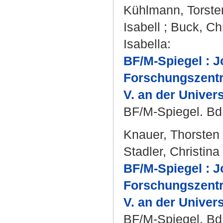
Kühlmann, Torste
Isabell
;
Buck, Ch
Isabella
:
BF/M-Spiegel : J
Forschungszentru
V. an der Univers
BF/M-Spiegel. Bd.
Knauer, Thorsten
Stadler, Christina
BF/M-Spiegel : J
Forschungszentru
V. an der Univers
BF/M-Spiegel. Bd.