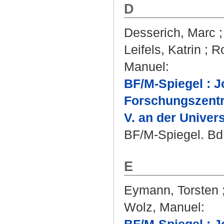
D
Desserich, Marc
Leifels, Katrin
;
Ro
Manuel
:
BF/M-Spiegel : J
Forschungszentru
V. an der Univers
BF/M-Spiegel. Bd.
E
Eymann, Torsten
Wolz, Manuel
: