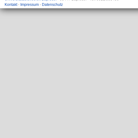
Kontakt
-
Impressum
-
Datenschutz