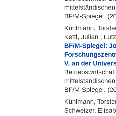
mittelständischen 
BF/M-Spiegel. (201
Kühlmann, Torste
Kettl, Julian
;
Lutz
BF/M-Spiegel: Jo
Forschungszentru
V. an der Univer
Betriebswirtschaf
mittelständischen 
BF/M-Spiegel. (201
Kühlmann, Torste
Schweizer, Elisab