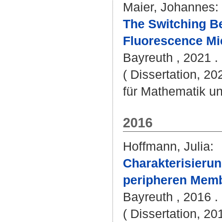
Maier, Johannes
:
The Switching Be
Fluorescence Mi
Bayreuth , 2021 . 
( Dissertation, 2
für Mathematik u
2016
Hoffmann, Julia
:
Charakterisierun
peripheren Memb
Bayreuth , 2016 . 
( Dissertation, 2