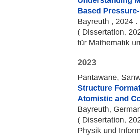
Understanding M
Based Pressure-
Bayreuth , 2024 . 
( Dissertation, 2
für Mathematik u
2023
Pantawane, Sanw
Structure Format
Atomistic and Co
Bayreuth, Germany
( Dissertation, 20
Physik und Inform