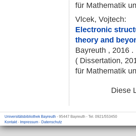
für Mathematik u
Vlcek, Vojtech
:
Electronic struc
theory and beyo
Bayreuth , 2016 . 
( Dissertation, 2
für Mathematik u
Diese 
Universitätsbibliothek Bayreuth
- 95447 Bayreuth - Tel. 0921/553450
Kontakt
-
Impressum
-
Datenschutz