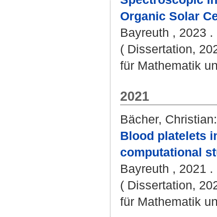
Organic Solar Cel
Bayreuth , 2023 . -
( Dissertation, 2
für Mathematik u
2021
Bächer, Christian
:
Blood platelets i
computational st
Bayreuth , 2021 . 
( Dissertation, 2
für Mathematik u