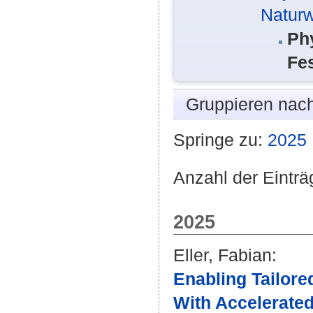
Naturw
Ph
Fe
Gruppieren nac
Springe zu:
2025
Anzahl der Einträ
2025
Eller, Fabian
:
Enabling Tailore
With Accelerated