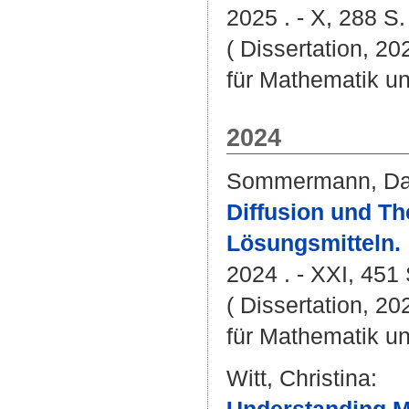
2025 . - X, 288 S.
( Dissertation, 2
für Mathematik u
2024
Sommermann, Da
Diffusion und T
Lösungsmitteln.
2024 . - XXI, 451 
( Dissertation, 2
für Mathematik u
Witt, Christina
: