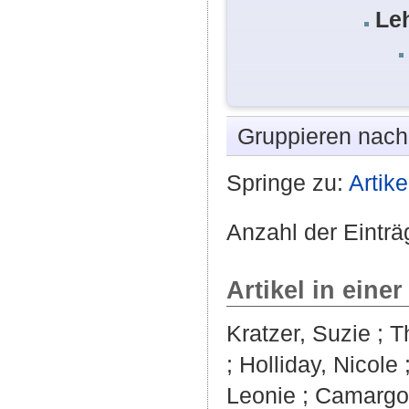
Leh
Gruppieren nac
Springe zu:
Artike
Anzahl der Einträ
Artikel in einer
Kratzer, Suzie
;
T
;
Holliday, Nicole
Leonie
;
Camargo,