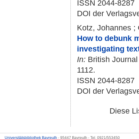
ISSN 2044-8287
DOI der Verlagsv
Kotz, Johannes
;
How to debunk m
investigating tex
In:
British Journal
1112.
ISSN 2044-8287
DOI der Verlagsv
Diese L
Universitätsbibliothek Bayreuth
- 95447 Bayreuth - Tel. 0921/553450