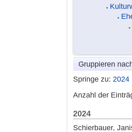
Kultur
Eh
Gruppieren nac
Springe zu:
2024
Anzahl der Einträ
2024
Schierbauer, Jani