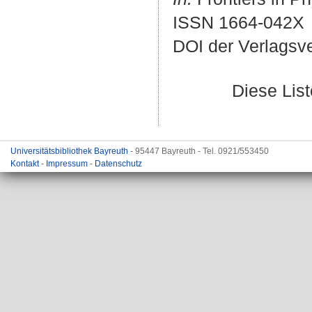
ISSN 1664-042X
DOI der Verlagsv
Diese Lis
Universitätsbibliothek Bayreuth
- 95447 Bayreuth - Tel. 0921/553450
Kontakt
-
Impressum
-
Datenschutz