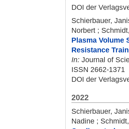
DOI der Verlagsv
Schierbauer, Jani
Norbert
;
Schmidt,
Plasma Volume Sh
Resistance Train
In:
Journal of Scie
ISSN 2662-1371
DOI der Verlagsv
2022
Schierbauer, Jani
Nadine
;
Schmidt,