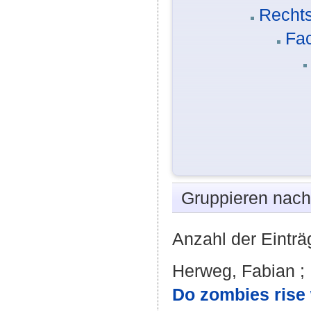
Rechts
Fac
Gruppieren nac
Anzahl der Einträ
Herweg, Fabian
;
Do zombies rise w