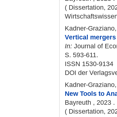
( Dissertation, 20
Wirtschaftswissen
Kadner-Graziano,
Vertical mergers
In:
Journal of Eco
S. 593-611.
ISSN 1530-9134
DOI der Verlagsv
Kadner-Graziano,
New Tools to Ana
Bayreuth , 2023 . -
( Dissertation, 20