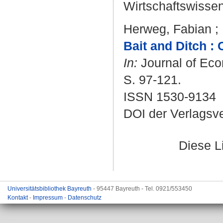
Wirtschaftswissen
Herweg, Fabian
;
Bait and Ditch :
In:
Journal of Eco
S. 97-121.
ISSN 1530-9134
DOI der Verlagsv
Diese L
Universitätsbibliothek Bayreuth
- 95447 Bayreuth - Tel. 0921/553450
Kontakt
-
Impressum
-
Datenschutz