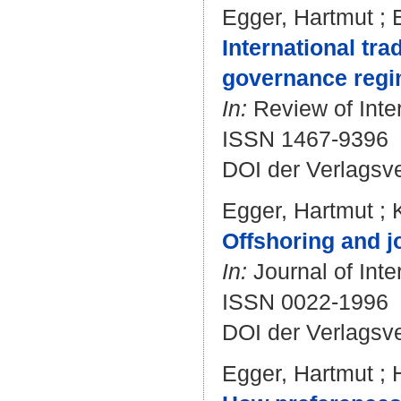
Egger, Hartmut
;
International tra
governance regi
In:
Review of Inte
ISSN 1467-9396
DOI der Verlagsv
Egger, Hartmut
;
Offshoring and j
In:
Journal of Inte
ISSN 0022-1996
DOI der Verlagsv
Egger, Hartmut
;