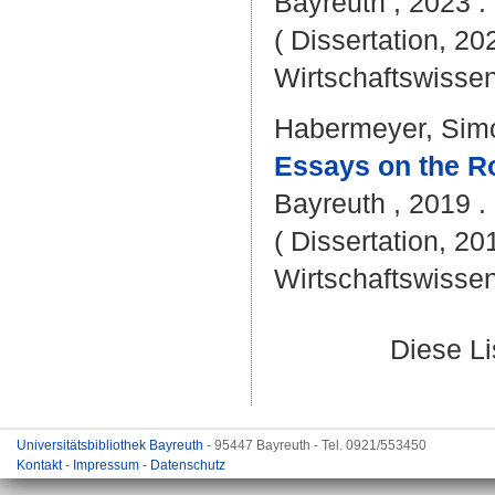
Bayreuth , 2023 . 
( Dissertation, 20
Wirtschaftswissen
Habermeyer, Sim
Essays on the Ro
Bayreuth , 2019 . 
( Dissertation, 20
Wirtschaftswissen
Diese L
Universitätsbibliothek Bayreuth
- 95447 Bayreuth - Tel. 0921/553450
Kontakt
-
Impressum
-
Datenschutz