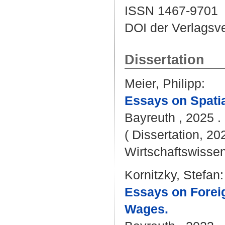
ISSN 1467-9701
DOI der Verlagsv
Dissertation
Meier, Philipp
:
Essays on Spatia
Bayreuth , 2025 . 
( Dissertation, 20
Wirtschaftswissen
Kornitzky, Stefan
:
Essays on Forei
Wages.