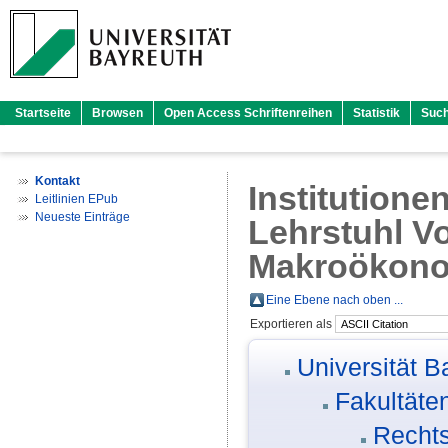
Startseite
Browsen
Open Access Schriftenreihen
Statistik
Suc
Kontakt
Institutione
Leitlinien EPub
Neueste Einträge
Lehrstuhl Vo
Makroökono
Eine Ebene nach oben ...
Exportieren als
Universität B
Fakultäte
Rechts