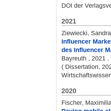
DOI der Verlagsv
2021
Ziewiecki, Sandra
Influencer Marke
des Influencer M
Bayreuth , 2021 . 
( Dissertation, 20
Wirtschaftswissen
2020
Fischer, Maximili