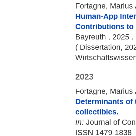
Fortagne, Marius
Human-App Intera
Contributions to
Bayreuth , 2025 . -
( Dissertation, 20
Wirtschaftswissen
2023
Fortagne, Marius
Determinants of 
collectibles.
In:
Journal of Con
ISSN 1479-1838