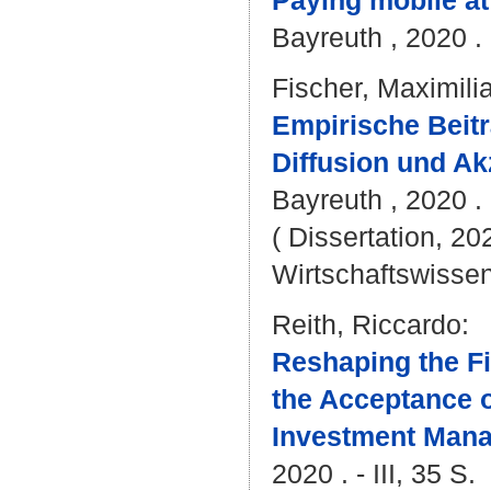
Paying mobile at 
Bayreuth , 2020 . 
Fischer, Maximili
Empirische Beit
Diffusion und Ak
Bayreuth , 2020 . 
( Dissertation, 20
Wirtschaftswissen
Reith, Riccardo
:
Reshaping the Fi
the Acceptance o
Investment Mana
2020 . - III, 35 S.