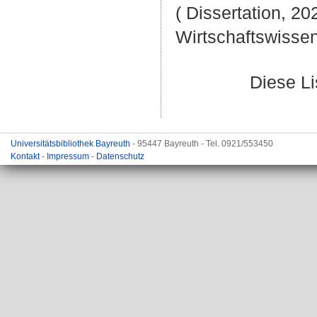
( Dissertation, 20
Wirtschaftswissen
Diese L
Universitätsbibliothek Bayreuth
- 95447 Bayreuth - Tel. 0921/553450
Kontakt
-
Impressum
-
Datenschutz