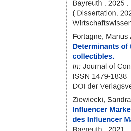
Bayreuth , 2025 . -
( Dissertation, 20
Wirtschaftswissen
Fortagne, Marius
Determinants of 
collectibles.
In:
Journal of Con
ISSN 1479-1838
DOI der Verlagsv
Ziewiecki, Sandra
Influencer Marke
des Influencer M
Bayreuth , 2021 . 