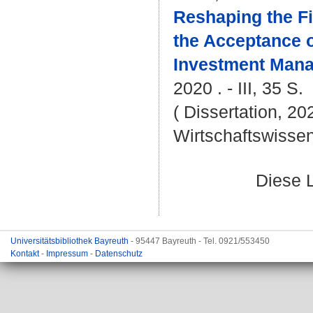
Reshaping the Fi
the Acceptance o
Investment Mana
2020 . - III, 35 S.
( Dissertation, 20
Wirtschaftswissen
Diese 
Universitätsbibliothek Bayreuth
- 95447 Bayreuth - Tel. 0921/553450
Kontakt
-
Impressum
-
Datenschutz