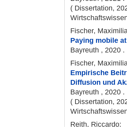
( Dissertation, 20
Wirtschaftswissen
Fischer, Maximili
Paying mobile at 
Bayreuth , 2020 . 
Fischer, Maximili
Empirische Beit
Diffusion und Ak
Bayreuth , 2020 . 
( Dissertation, 20
Wirtschaftswissen
Reith, Riccardo
: