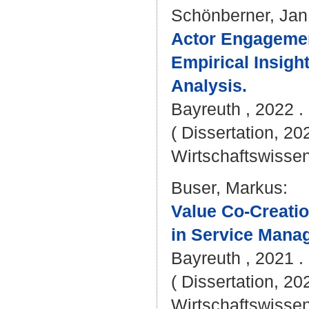
Schönberner, Jan
Actor Engagemen
Empirical Insigh
Analysis.
Bayreuth , 2022 . 
( Dissertation, 20
Wirtschaftswissen
Buser, Markus
:
Value Co-Creatio
in Service Mana
Bayreuth , 2021 . 
( Dissertation, 20
Wirtschaftswissen