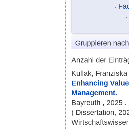
Fac
Gruppieren nac
Anzahl der Einträ
Kullak, Franziska
Enhancing Value 
Management.
Bayreuth , 2025 .
( Dissertation, 20
Wirtschaftswissen