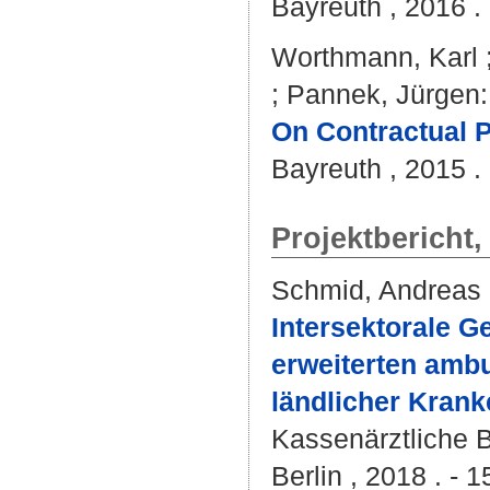
Bayreuth , 2016 . 
Worthmann, Karl
;
Pannek, Jürgen
:
On Contractual P
Bayreuth , 2015 . 
Projektbericht
Schmid, Andreas
Intersektorale G
erweiterten ambu
ländlicher Kran
Kassenärztliche 
Berlin , 2018 . - 1