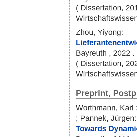
( Dissertation, 20
Wirtschaftswissen
Zhou, Yiyong
:
Lieferantenentwi
Bayreuth , 2022 . 
( Dissertation, 20
Wirtschaftswissen
Preprint, Postp
Worthmann, Karl
;
Pannek, Jürgen
:
Towards Dynamic