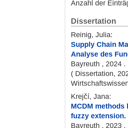
Anzahl der Einträ
Dissertation
Reinig, Julia
:
Supply Chain Ma
Analyse des Fun
Bayreuth , 2024 . 
( Dissertation, 20
Wirtschaftswissen
Krejčí, Jana
:
MCDM methods ba
fuzzy extension.
Bayreuth , 2023 . 