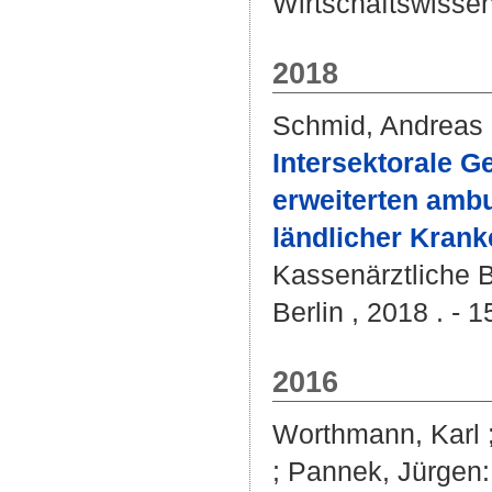
Wirtschaftswissen
2018
Schmid, Andreas
Intersektorale G
erweiterten ambu
ländlicher Kran
Kassenärztliche 
Berlin , 2018 . - 1
2016
Worthmann, Karl
;
Pannek, Jürgen
: