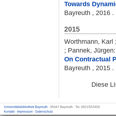
Towards Dynamic
Bayreuth , 2016 . 
2015
Worthmann, Karl
;
Pannek, Jürgen
:
On Contractual P
Bayreuth , 2015 . 
Diese L
Universitätsbibliothek Bayreuth
- 95447 Bayreuth - Tel. 0921/553450
Kontakt
-
Impressum
-
Datenschutz