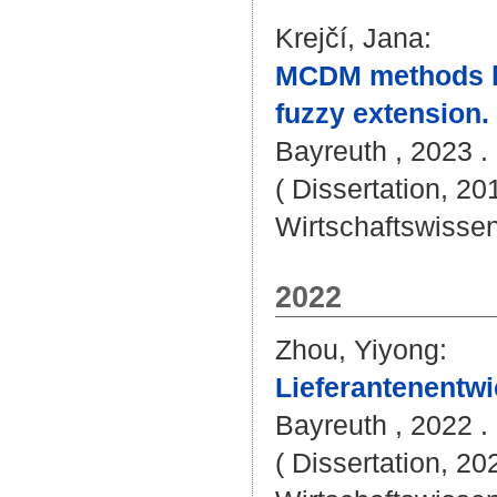
Krejčí, Jana
:
MCDM methods ba
fuzzy extension.
Bayreuth , 2023 . 
( Dissertation, 20
Wirtschaftswissen
2022
Zhou, Yiyong
:
Lieferantenentwi
Bayreuth , 2022 . 
( Dissertation, 20