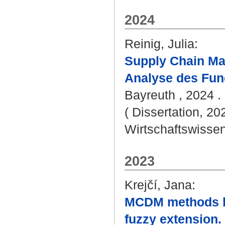
2024
Reinig, Julia
:
Supply Chain Ma
Analyse des Fun
Bayreuth , 2024 . 
( Dissertation, 20
Wirtschaftswissen
2023
Krejčí, Jana
:
MCDM methods ba
fuzzy extension.