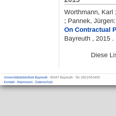
Worthmann, Karl
;
Pannek, Jürgen
:
On Contractual P
Bayreuth , 2015 . 
Diese L
Universitätsbibliothek Bayreuth
- 95447 Bayreuth - Tel. 0921/553450
Kontakt
-
Impressum
-
Datenschutz