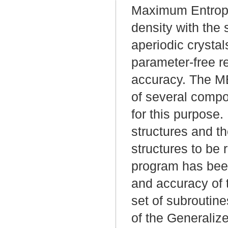
Maximum Entropy 
density with the 
aperiodic crysta
parameter-free re
accuracy. The ME
of several com
for this purpose
structures and th
structures to be
program has been
and accuracy of 
set of subrouti
of the Generalize