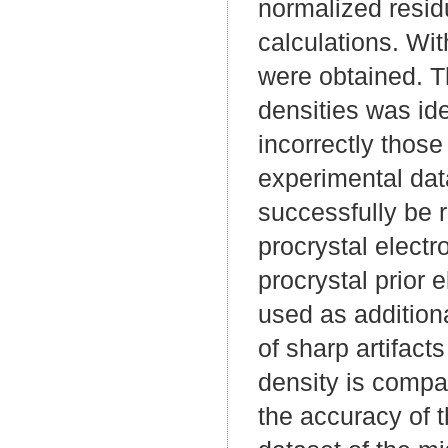
normalized resid
calculations. Wit
were obtained. T
densities was id
incorrectly those 
experimental data
successfully be r
procrystal electr
procrystal prior 
used as additiona
of sharp artifact
density is compar
the accuracy of 