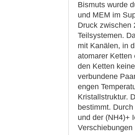
Bismuts wurde du
und MEM im Supe
Druck zwischen 2
Teilsystemen. Da
mit Kanälen, in 
atomarer Ketten
den Ketten keine
verbundene Paar
engen Temperatu
Kristallstruktur
bestimmt. Durch 
und der (NH4)+ I
Verschiebungen 