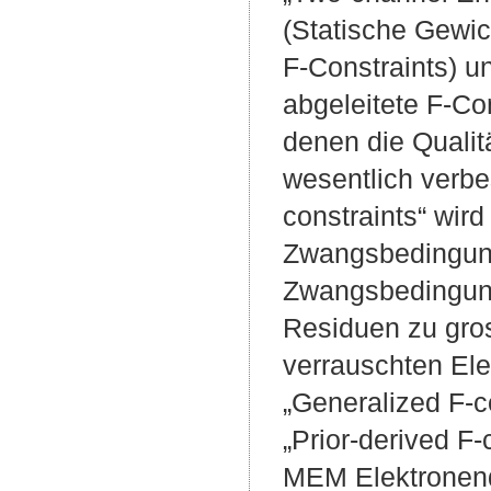
(Statische Gewic
F-Constraints) un
abgeleitete F-Co
denen die Qualit
wesentlich verbe
constraints“ wir
Zwangsbedingung
Zwangsbedingung 
Residuen zu gross
verrauschten El
„Generalized F-c
„Prior-derived F-
MEM Elektronendi