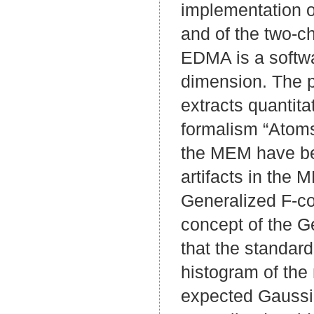
implementation of
and of the two-
EDMA is a softwar
dimension. The 
extracts quantit
formalism “Atoms
the MEM have bee
artifacts in the
Generalized F-co
concept of the Ge
that the standard 
histogram of the 
expected Gaussia