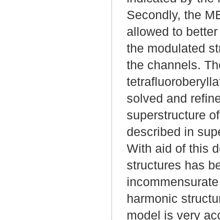
Secondly, the ME
allowed to better
the modulated str
the channels. T
tetrafluoroberyl
solved and refin
superstructure o
described in sup
With aid of this 
structures has b
incommensurate s
harmonic struct
model is very ac