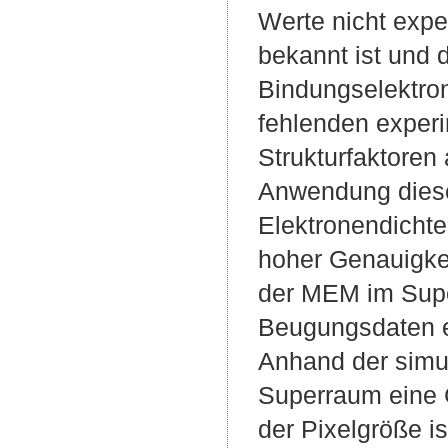
Werte nicht expe
bekannt ist und
Bindungselektrone
fehlenden experi
Strukturfaktoren
Anwendung diese
Elektronendichte
hoher Genauigke
der MEM im Supe
Beugungsdaten e
Anhand der simul
Superraum eine G
der Pixelgröße is