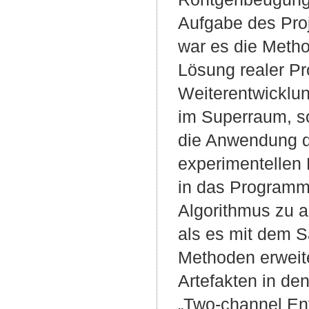
Aufgabe des Proj
war es die Meth
Lösung realer Pr
Weiterentwickl
im Superraum, s
die Anwendung d
experimentelle
in das Programm 
Algorithmus zu a
als es mit dem 
Methoden erweite
Artefakten in de
„Two-channel Ent