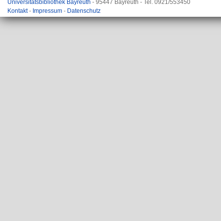
Universitätsbibliothek Bayreuth
- 95447 Bayreuth - Tel. 0921/553450
Kontakt
-
Impressum
-
Datenschutz