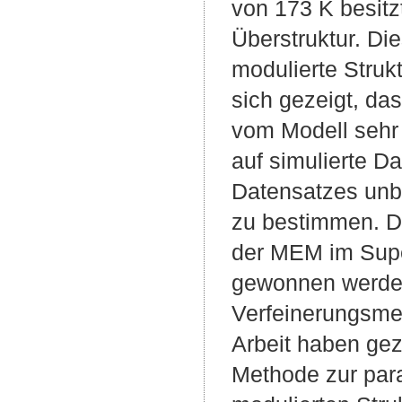
von 173 K besitz
Überstruktur. Die
modulierte Strukt
sich gezeigt, da
vom Modell sehr
auf simulierte D
Datensatzes unbe
zu bestimmen. D
der MEM im Supe
gewonnen werden
Verfeinerungsmet
Arbeit haben ge
Methode zur par