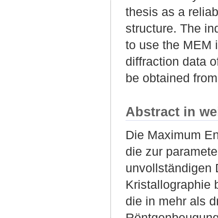
thesis as a relia
structure. The in
to use the MEM i
diffraction data 
be obtained from
Abstract in we
Die Maximum Ent
die zur paramete
unvollständigen
Kristallographie
die in mehr als d
Röntgenbeugungsd