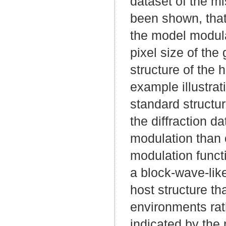
dataset of the mi
been shown, that
the model modula
pixel size of the
structure of the 
example illustra
standard structu
the diffraction da
modulation than 
modulation funct
a block-wave-like
host structure th
environments rat
indicated by the