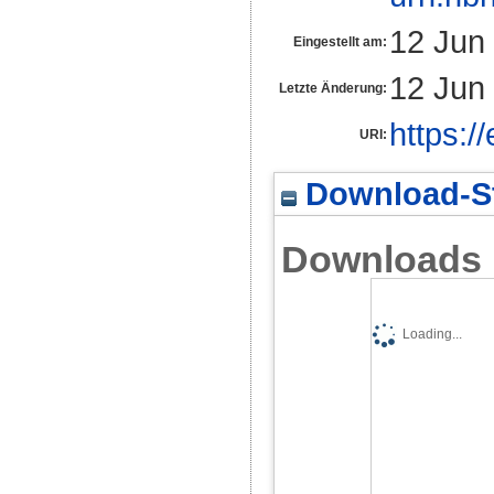
12 Jun
Eingestellt am:
12 Jun
Letzte Änderung:
https:/
URI:
Download-St
Downloads
Loading...