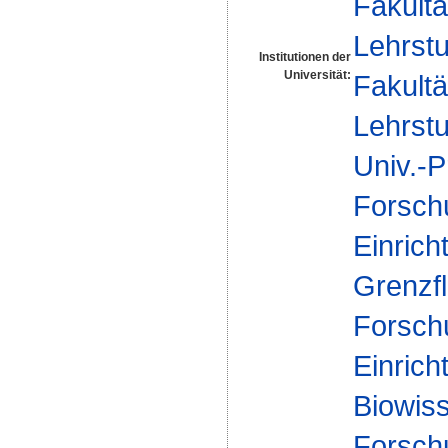
Fakultä
Lehrstu
Institutionen der
Universität:
Fakultä
Lehrstu
Univ.-P
Forsch
Einrich
Grenzf
Forsch
Einrich
Biowis
Forsch