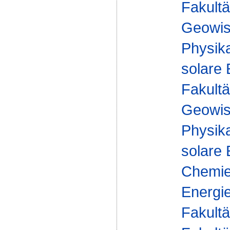
Fakultä
Geowis
Physika
solare
Fakultä
Geowis
Physika
solare
Chemie 
Energie
Fakultä