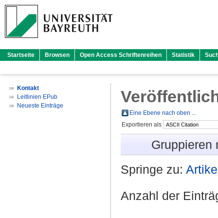
Startseite
Browsen
Open Access Schriftenreihen
Statistik
Suc
Kontakt
Veröffentlic
Leitlinien EPub
Neueste Einträge
Eine Ebene nach oben ...
Exportieren als
Gruppieren
Springe zu:
Artike
Anzahl der Eintr