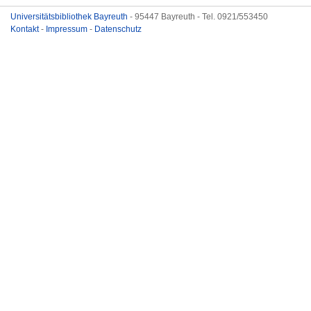
Universitätsbibliothek Bayreuth
- 95447 Bayreuth - Tel. 0921/553450
Kontakt
-
Impressum
-
Datenschutz