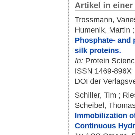
Artikel in einer
Trossmann, Vanes
Humenik, Martin
Phosphate- and 
silk proteins.
In:
Protein Science
ISSN 1469-896X
DOI der Verlagsv
Schiller, Tim
;
Rie
Scheibel, Thoma
Immobilization o
Continuous Hydr