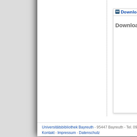
Downloa
Downlo
Universitätsbibliothek Bayreuth
- 95447 Bayreuth - Tel. 
Kontakt
-
Impressum
-
Datenschutz