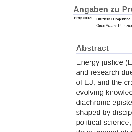
Angaben zu Pr
Projekttitel:
Offizieller Projekttitel
Open Access Publizie
Abstract
Energy justice (
and research due 
of EJ, and the cr
evolving knowledg
diachronic epist
shaped by discip
political science