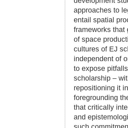
development stud
approaches to le
entail spatial p
frameworks that 
of space product
cultures of EJ sc
independent of o
to expose pitfalls
scholarship – wit
repositioning it 
foregrounding the
that critically i
and epistemologie
such commitments