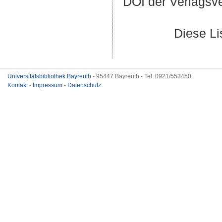
DOI der Verlagsv
Diese L
Universitätsbibliothek Bayreuth
- 95447 Bayreuth - Tel. 0921/553450
Kontakt
-
Impressum
-
Datenschutz