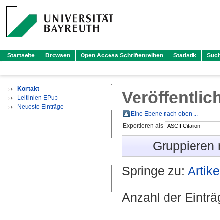
Startseite
Browsen
Open Access Schriftenreihen
Statistik
Suc
Kontakt
Veröffentlic
Leitlinien EPub
Neueste Einträge
Eine Ebene nach oben ...
Exportieren als
Gruppieren
Springe zu:
Artike
Anzahl der Eintr