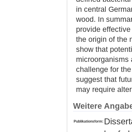
in central Germa
wood. In summar
provide effective
the origin of the
show that potent
microorganisms ar
challenge for the
suggest that fut
may require alte
Weitere Angab
Disser
Publikationsform: