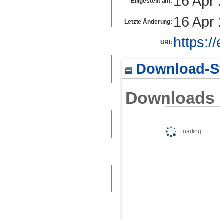
16 Apr
Eingestellt am:
16 Apr
Letzte Änderung:
https:/
URI:
Download-St
Downloads
Loading...