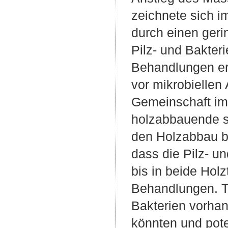
zeichnete sich 
durch einen ger
Pilz- und Bakter
Behandlungen er
vor mikrobiellen
Gemeinschaft im 
holzabbauende s
den Holzabbau be
dass die Pilz- u
bis in beide Hol
Behandlungen. T
Bakterien vorhan
könnten und pote