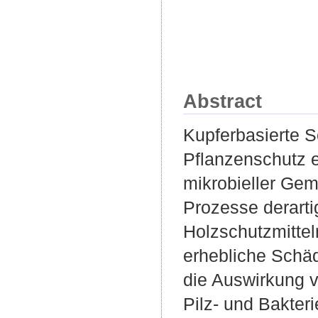
Abstract
Kupferbasierte S
Pflanzenschutz e
mikrobieller Gem
Prozesse derart
Holzschutzmittel
erhebliche Schä
die Auswirkung 
Pilz- und Bakte