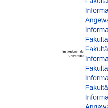
Fakultä
Informa
Angewan
Informa
Fakultä
Fakultä
Institutionen der
Universität:
Informa
Fakultä
Informa
Fakultä
Informa
Angewan