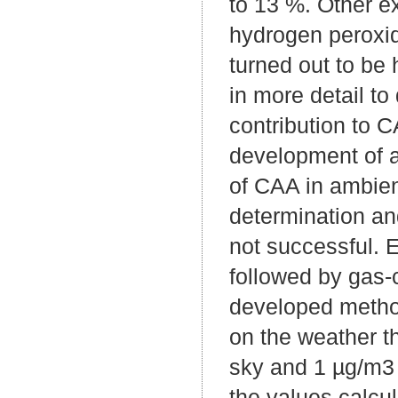
to 13 %. Other e
hydrogen peroxid
turned out to be
in more detail to
contribution to 
development of an
of CAA in ambient
determination an
not successful. 
followed by gas-
developed metho
on the weather t
sky and 1 µg/m3 
the values calcul