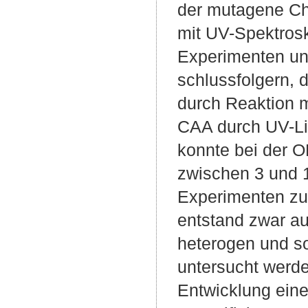
der mutagene Ch
mit UV-Spektros
Experimenten un
schlussfolgern,
durch Reaktion 
CAA durch UV-Lic
konnte bei der 
zwischen 3 und 
Experimenten zu
entstand zwar a
heterogen und so
untersucht werd
Entwicklung eine