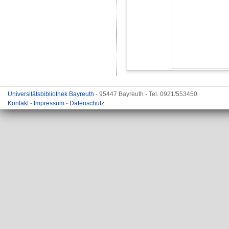
Universitätsbibliothek Bayreuth
- 95447 Bayreuth - Tel. 0921/553450
Kontakt
-
Impressum
-
Datenschutz