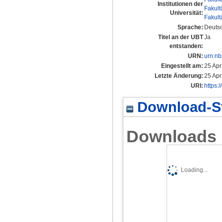
Institutionen der
Fakult
Universität:
Fakult
Sprache:
Deuts
Titel an der UBT
Ja
entstanden:
URN:
urn:n
Eingestellt am:
25 Apr
Letzte Änderung:
25 Apr
URI:
https:
Download-St
Downloads
Loading...