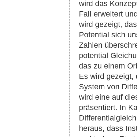
wird das Konzept
Fall erweitert u
wird gezeigt, d
Potential sich u
Zahlen überschrei
potential Gleich
das zu einem Orb
Es wird gezeigt, 
System von Diffe
wird eine auf di
präsentiert. In K
Differentialglei
heraus, dass Ins