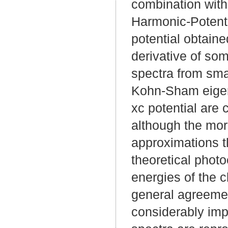
combination with 
Harmonic-Potenti
potential obtaine
derivative of som
spectra from sma
Kohn-Sham eigenv
xc potential are 
although the mor
approximations t
theoretical photo
energies of the cl
general agreemen
considerably imp