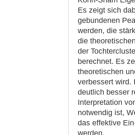
Es zeigt sich da
gebundenen Peak
werden, die stär
die theoretisch
der Tochtercluste
berechnet. Es ze
theoretischen un
verbessert wird
deutlich besser r
Interpretation vo
notwendig ist, W
das effektive E
werden.