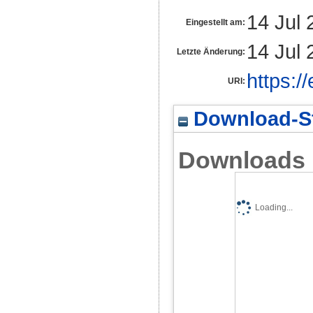
14 Jul 
Eingestellt am:
14 Jul 
Letzte Änderung:
https:/
URI:
Download-St
Downloads
Loading...