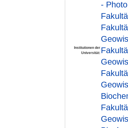
- Photo
Fakultä
Fakultä
Geowis
Fakultä
Institutionen der
Universität:
Geowis
Fakultä
Geowis
Biochem
Fakultä
Geowis