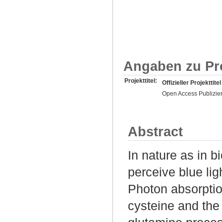
Angaben zu Pr
Projekttitel:
Offizieller Projekttitel
Open Access Publizie
Abstract
In nature as in 
perceive blue lig
Photon absorptio
cysteine and the