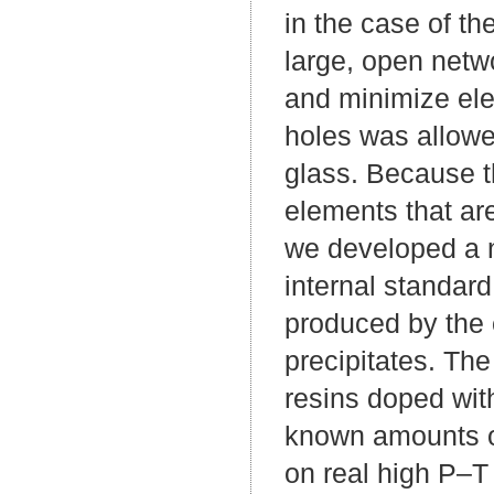
in the case of th
large, open netw
and minimize ele
holes was allowe
glass. Because th
elements that ar
we developed a n
internal standard
produced by the e
precipitates. The
resins doped wit
known amounts of
on real high P–T