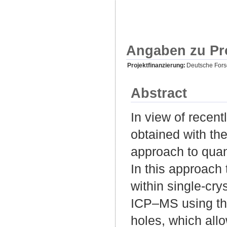
Angaben zu Pr
Projektfinanzierung:
Deutsche For
Abstract
In view of recent
obtained with th
approach to quan
In this approach 
within single-cr
ICP–MS using the
holes, which allo