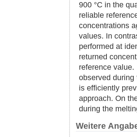
900 °C in the qu
reliable referenc
concentrations a
values. In contra
performed at ide
returned concent
reference value. 
observed during t
is efficiently pr
approach. On the
during the meltin
Weitere Angab