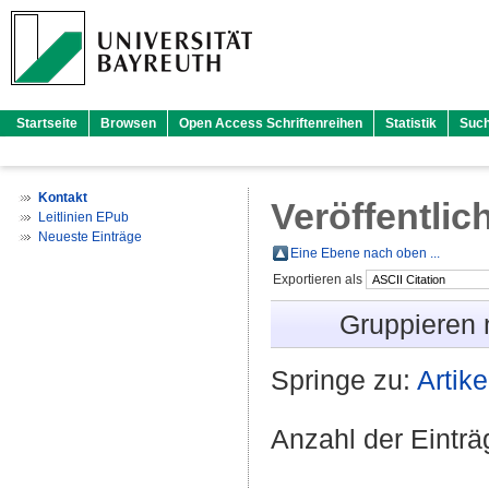
Startseite
Browsen
Open Access Schriftenreihen
Statistik
Suc
Kontakt
Veröffentlic
Leitlinien EPub
Neueste Einträge
Eine Ebene nach oben ...
Exportieren als
Gruppieren
Springe zu:
Artike
Anzahl der Eintr