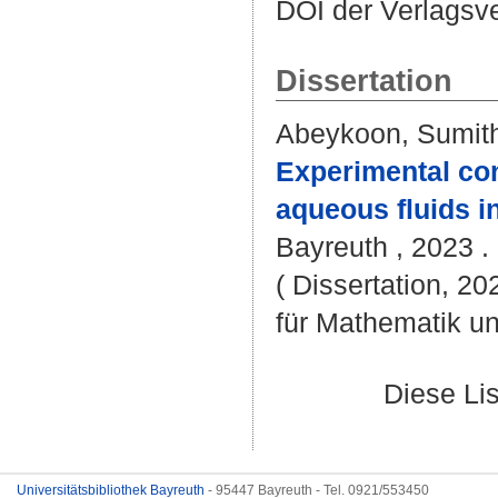
DOI der Verlagsv
Dissertation
Abeykoon, Sumit
Experimental con
aqueous fluids in
Bayreuth , 2023 . 
( Dissertation, 2
für Mathematik u
Diese Li
Universitätsbibliothek Bayreuth
- 95447 Bayreuth - Tel. 0921/553450