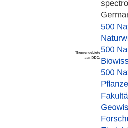
spectro
German
500 Na
Naturw
500 Na
Themengebiete
aus DDC:
Biowiss
500 Na
Pflanze
Fakultä
Geowis
Forsch