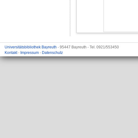
Universitätsbibliothek Bayreuth
- 95447 Bayreuth - Tel. 0921/553450
Kontakt
-
Impressum
-
Datenschutz