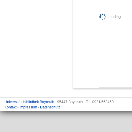
Loading...
Universitätsbibliothek Bayreuth
- 95447 Bayreuth - Tel. 0921/553450
Kontakt
-
Impressum
-
Datenschutz