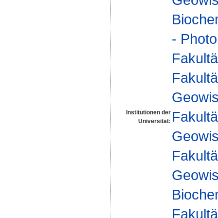
Biochem
- Photo
Fakultä
Fakultä
Geowis
Fakultä
Institutionen der
Universität:
Geowis
Fakultä
Geowis
Biochem
Fakultä