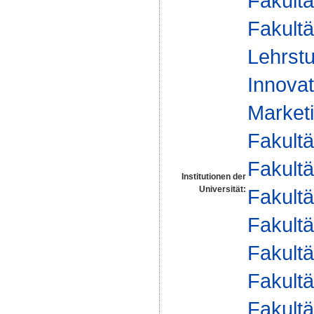
Fakultä
Fakultä
Lehrstu
Innovat
Marketi
Fakultä
Fakultä
Institutionen der
Universität:
Fakultä
Fakultä
Fakultä
Fakultä
Fakultä