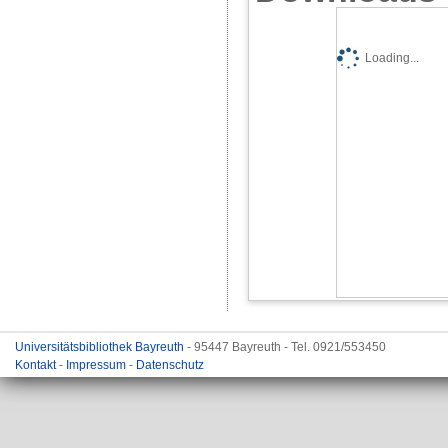
Loading...
Universitätsbibliothek Bayreuth
- 95447 Bayreuth - Tel. 0921/553450
Kontakt
-
Impressum
-
Datenschutz