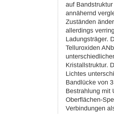
auf Bandstruktur 
annähernd vergle
Zuständen ändern
allerdings verri
Ladungsträger. D
Telluroxiden ANb
unterschiedliche
Kristallstruktur.
Lichtes untersch
Bandlücke von 3.
Bestrahlung mit 
Oberflächen-Spez
Verbindungen als