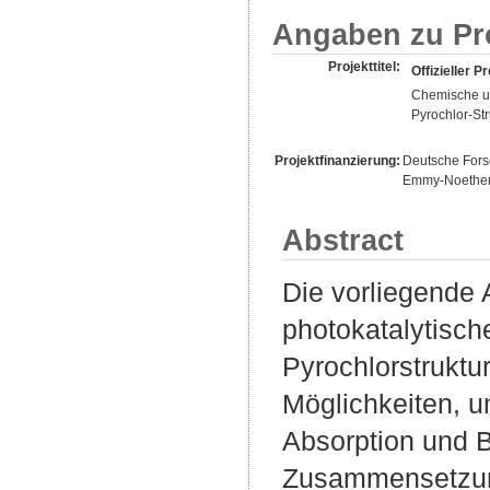
Angaben zu Pr
Projekttitel:
Offizieller Pr
Chemische un
Pyrochlor-Str
Projektfinanzierung:
Deutsche For
Emmy-Noethe
Abstract
Die vorliegende 
photokatalytisch
Pyrochlorstruktur.
Möglichkeiten, u
Absorption und 
Zusammensetzung