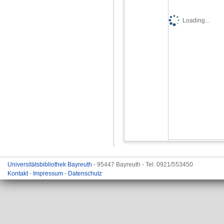
Loading...
Universitätsbibliothek Bayreuth
- 95447 Bayreuth - Tel. 0921/553450
Kontakt
-
Impressum
-
Datenschutz