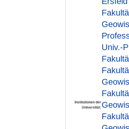
Ersfeld
Fakultä
Geowis
Profes
Univ.-P
Fakultä
Fakultä
Geowis
Fakultä
Geowis
Institutionen der
Universität:
Fakultä
Geowis