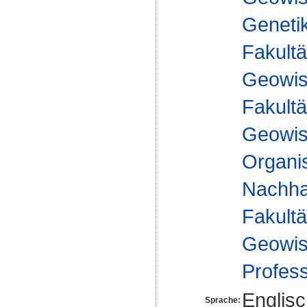
Geneti
Fakultä
Geowis
Fakultä
Geowis
Organis
Nachhal
Fakultä
Geowis
Profes
Englis
Sprache: