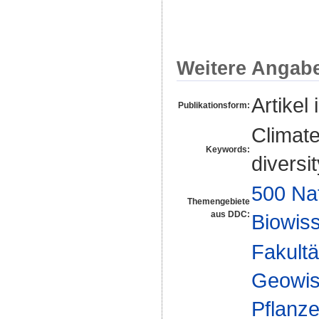
Weitere Angab
Artikel 
Publikationsform:
Climate
Keywords:
diversi
500 Na
Themengebiete
aus DDC:
Biowiss
Fakultä
Geowis
Pflanz