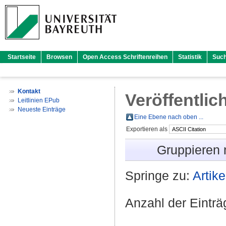
Startseite
Browsen
Open Access Schriftenreihen
Statistik
Suc
Kontakt
Veröffentlic
Leitlinien EPub
Neueste Einträge
Eine Ebene nach oben ...
Exportieren als
Gruppieren
Springe zu:
Artike
Anzahl der Eintr