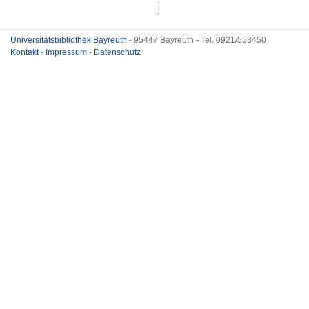
Universitätsbibliothek Bayreuth
- 95447 Bayreuth - Tel. 0921/553450
Kontakt
-
Impressum
-
Datenschutz