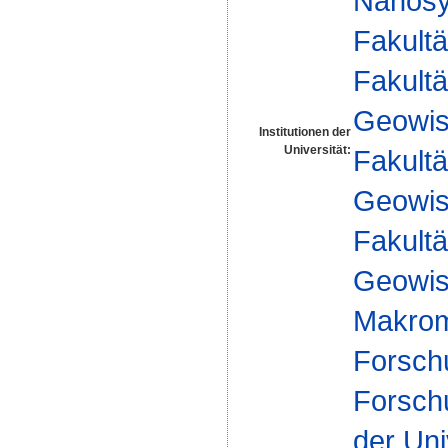
Nanosy
Fakultä
Fakultä
Geowis
Institutionen der
Universität:
Fakultä
Geowis
Fakultä
Geowis
Makrom
Forsch
Forsch
der Uni