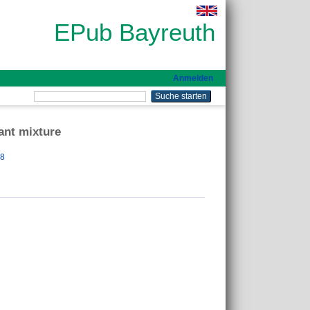
EPub Bayreuth
Anmelden
ant mixture
88