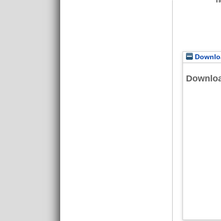
Ti
Downloa
Downlo