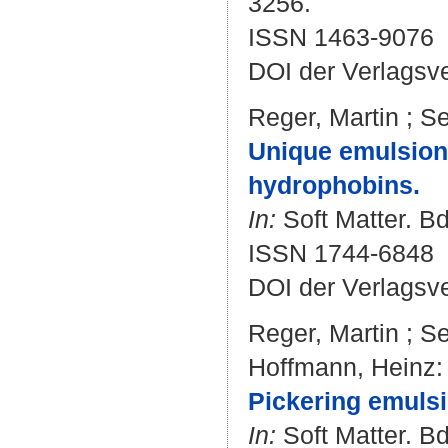
3256.
ISSN 1463-9076
DOI der Verlagsv
Reger, Martin
;
Se
Unique emulsion
hydrophobins.
In:
Soft Matter. Bd
ISSN 1744-6848
DOI der Verlagsv
Reger, Martin
;
Se
Hoffmann, Heinz
:
Pickering emulsi
In:
Soft Matter. Bd