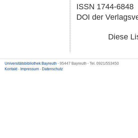
ISSN 1744-6848
DOI der Verlagsv
Diese L
Universitätsbibliothek Bayreuth
- 95447 Bayreuth - Tel. 0921/553450
Kontakt
-
Impressum
-
Datenschutz