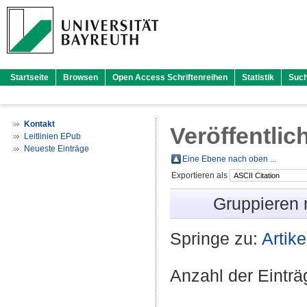
Startseite
Browsen
Open Access Schriftenreihen
Statistik
Suc
Kontakt
Veröffentlic
Leitlinien EPub
Neueste Einträge
Eine Ebene nach oben ...
Exportieren als
Gruppieren
Springe zu:
Artike
Anzahl der Eintr