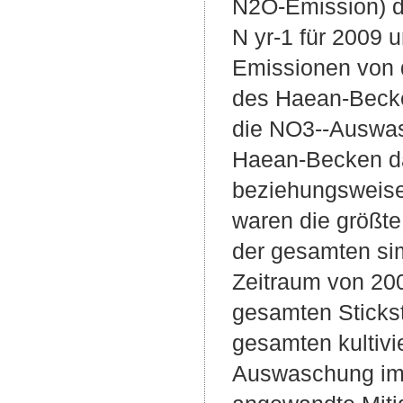
N2O-Emission) d
N yr-1 für 2009
Emissionen von 
des Haean-Becke
die NO3--Auswas
Haean-Becken dar
beziehungsweise 
waren die größt
der gesamten si
Zeitraum von 20
gesamten Stickst
gesamten kultiv
Auswaschung im 