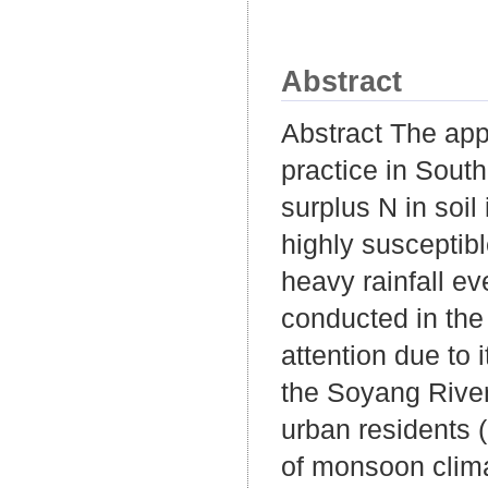
Abstract
Abstract The app
practice in Sout
surplus N in soil
highly susceptib
heavy rainfall e
conducted in th
attention due to
the Soyang River
urban residents 
of monsoon climat