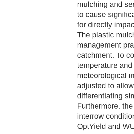
mulching and see
to cause signific
for directly imp
The plastic mulch 
management pract
catchment. To con
temperature and 
meteorological in
adjusted to all
differentiating s
Furthermore, the 
interrow conditi
OptYield and WUE