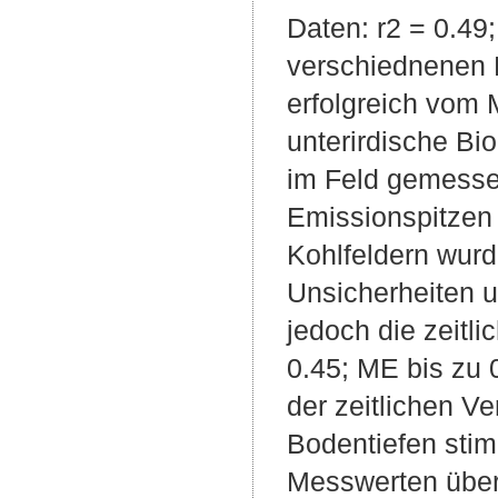
Daten: r2 = 0.49
verschiednenen E
erfolgreich vom 
unterirdische B
im Feld gemesse
Emissionspitzen 
Kohlfeldern wurde
Unsicherheiten 
jedoch die zeitl
0.45; ME bis zu 
der zeitlichen V
Bodentiefen stim
Messwerten übere