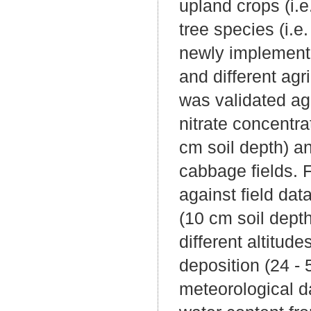
upland crops (i.
tree species (i.
newly implemente
and different a
was validated ag
nitrate concentra
cm soil depth) a
cabbage fields.
against field da
(10 cm soil depth
different altitud
deposition (24 - 
meteorological d