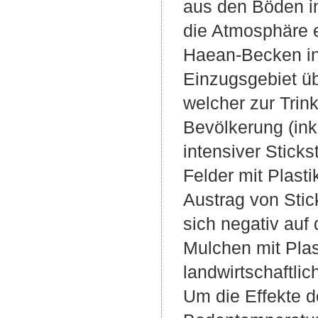
aus den Böden i
die Atmosphäre e
Haean-Becken in
Einzugsgebiet ü
welcher zur Trin
Bevölkerung (ink
intensiver Stick
Felder mit Plasti
Austrag von Stic
sich negativ auf
Mulchen mit Plas
landwirtschaftli
Um die Effekte d