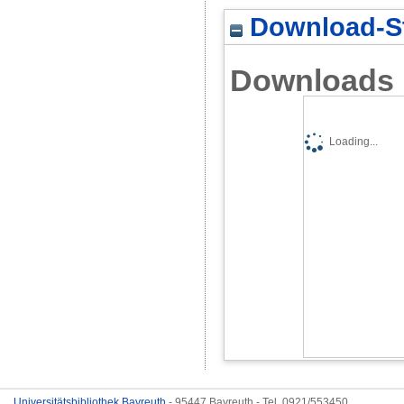
Download-St
Downloads
Loading...
Universitätsbibliothek Bayreuth
- 95447 Bayreuth - Tel. 0921/553450