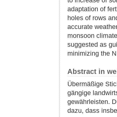
adaptation of fer
holes of rows and
accurate weather
monsoon climate 
suggested as gui
minimizing the N 
Abstract in we
Übermäßige Stick
gängige landwirt
gewährleisten. D
dazu, dass insbe