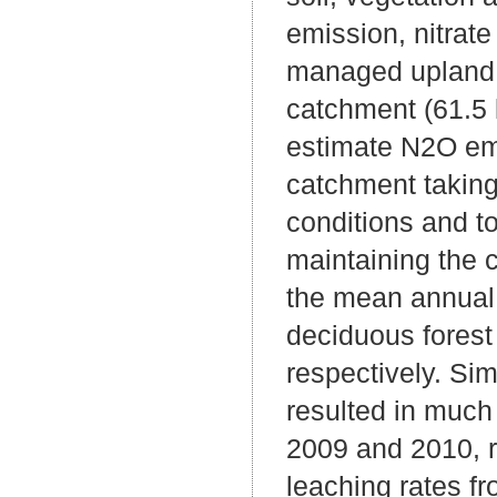
emission, nitrate
managed upland f
catchment (61.5 
estimate N2O emi
catchment taking
conditions and t
maintaining the 
the mean annual 
deciduous forest
respectively. Sim
resulted in much
2009 and 2010, r
leaching rates f