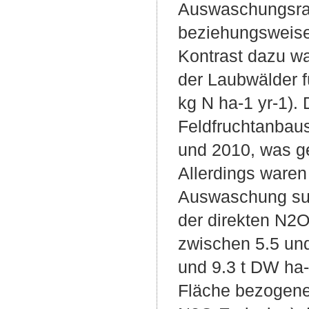
Auswaschungsrat
beziehungsweise 
Kontrast dazu w
der Laubwälder f
kg N ha-1 yr-1).
Feldfruchtanbau
und 2010, was ge
Allerdings waren
Auswaschung sub
der direkten N2O
zwischen 5.5 und
und 9.3 t DW ha-
Fläche bezogene